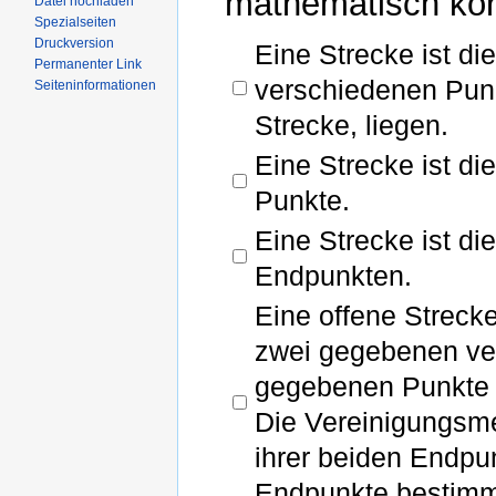
mathematisch korr
Datei hochladen
Spezialseiten
Druckversion
Eine Strecke ist di
Permanenter Link
verschiedenen Pun
Seiteninformationen
Strecke, liegen.
Eine Strecke ist d
Punkte.
Eine Strecke ist di
Endpunkten.
Eine offene Strecke
zwei gegebenen ver
gegebenen Punkte h
Die Vereinigungsme
ihrer beiden Endpun
Endpunkte bestimmt