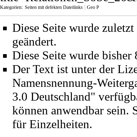
Kategorien
:
Seiten mit defekten Dateilinks
Geo P
Diese Seite wurde zuletz
geändert.
Diese Seite wurde bisher
Der Text ist unter der Li
Namensnennung-Weiterga
3.0 Deutschland"
verfügba
können anwendbar sein. 
für Einzelheiten.