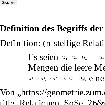
Definition des Begriffs der
Definition: (n-stellige Relat
Es seien
Mengen die leere Me
ist ein
Von „
https://geometrie.zum
title=Relationen_SoSe_26