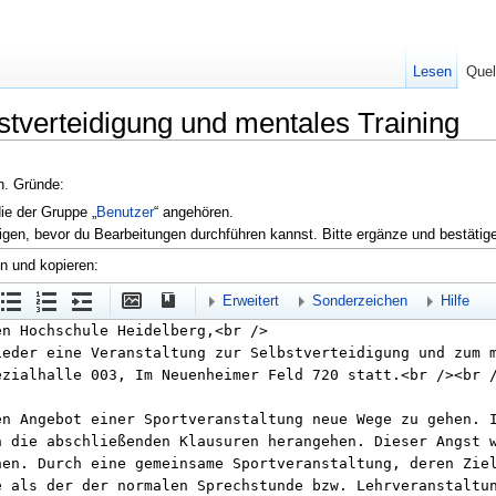
Lesen
Quel
bstverteidigung und mentales Training
en. Gründe:
die der Gruppe „
Benutzer
“ angehören.
igen, bevor du Bearbeitungen durchführen kannst. Bitte ergänze und bestätig
en und kopieren:
Erweitert
Sonderzeichen
Hilfe