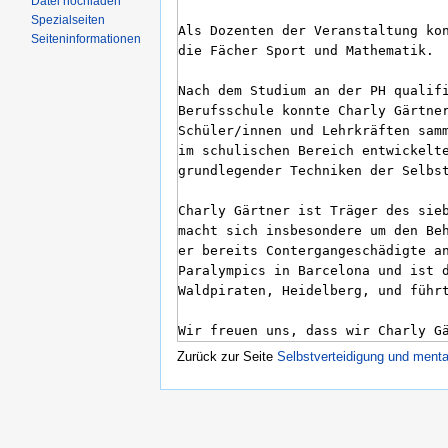
Datei hochladen
Spezialseiten
Seiteninformationen
Zurück zur Seite
Selbstverteidigung und menta