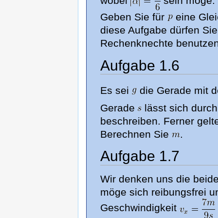
wobei
sein möge.
Geben Sie für
eine Gle
diese Aufgabe dürfen Si
Rechenknechte benutzen
Aufgabe 1.6
Es sei
die Gerade mit 
Gerade
lässt sich durc
beschreiben. Ferner gelt
Berechnen Sie
.
Aufgabe 1.7
Wir denken uns die beid
möge sich reibungsfrei u
Geschwindigkeit