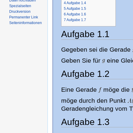
Datei hochladen
4
Aufgabe 1.4
Spezialseiten
5
Aufgabe 1.5
Druckversion
6
Aufgabe 1.6
Permanenter Link
7
Aufgabe 1.7
Seiteninformationen
Aufgabe 1.1
Gegeben sei die Gerade
Geben Sie für
eine Gle
Aufgabe 1.2
Eine Gerade
möge die
möge durch den Punkt
Geradengleichung vom 
Aufgabe 1.3