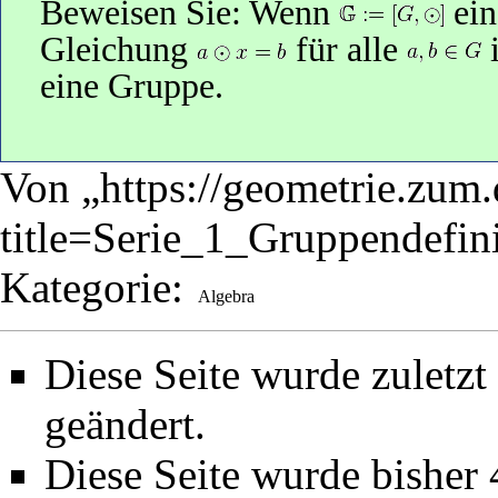
Beweisen Sie: Wenn
ein
Gleichung
für alle
i
eine Gruppe.
Von „
https://geometrie.zum
title=Serie_1_Gruppendef
Kategorie
:
Algebra
Diese Seite wurde zuletz
geändert.
Diese Seite wurde bisher