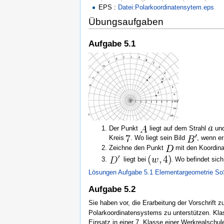
EPS :
Datei:Polarkoordinatensytem.eps
Übungsaufgaben
Aufgabe 5.1
Der Punkt
liegt auf dem Strahl
und
Kreis
. Wo liegt sein Bild
, wenn e
Zeichne den Punkt
mit den Koordin
liegt bei
. Wo befindet sic
Lösungen Aufgabe 5.1 Elementargeometrie S
Aufgabe 5.2
Sie haben vor, die Erarbeitung der Vorschrift 
Polarkoordinatensystems zu unterstützen. Klas
Einsatz in einer 7. Klasse einer Werkrealschu