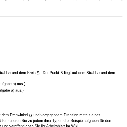
trahl
und dem Kreis
. Der Punkt B liegt auf dem Strahl
und dem
ufgabe a) aus.)
ufgabe a) aus.)
t dem Drehwinkel
und vorgegebnem Drehsinn mittels eines
formulieren Sie zu jedem ihrer Typen drei Beispielaufgaben für den
nd veröffentlichen Sie Ihr Arbeitsblatt im Wiki.