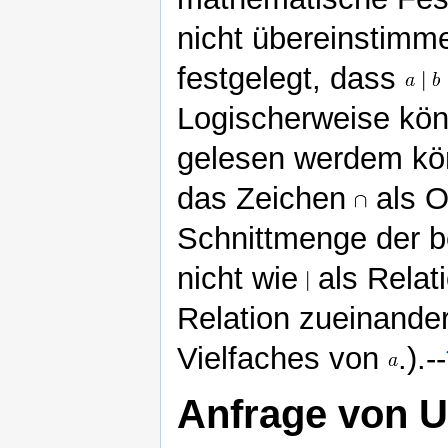
nicht übereinstimme
festgelegt, dass
Logischerweise kö
gelesen werdem kön
das Zeichen
als O
Schnittmenge der 
nicht wie
als Relat
Relation zueinande
Vielfaches von
.).--
Anfrage von U