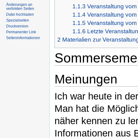
Änderungen an
1.1.3
Veranstaltung vom 
verlinkten Seiten
1.1.4
Veranstaltung vom 
Datei hochladen
Spezialseiten
1.1.5
Veranstaltung vom 
Druckversion
1.1.6
Letzte Veranstalt
Permanenter Link
Seiteninformationen
2
Materialien zur Veranstaltun
Sommersemes
Meinungen
Ich war heute in de
Man hat die Möglic
näher kennen zu le
Informationen aus B