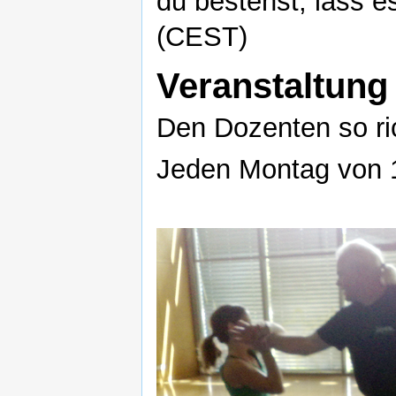
du bestehst, lass es
(CEST)
Veranstaltung
Den Dozenten so ri
Jeden Montag von 1