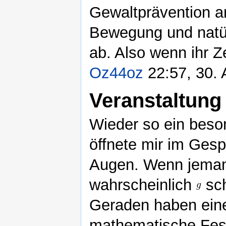
Gewaltprävention a
Bewegung und natü
ab. Also wenn ihr Z
Oz44oz
22:57, 30. 
Veranstaltung
Wieder so ein beso
öffnete mir im Ges
Augen. Wenn jem
wahrscheinlich
sc
Geraden haben eine
mathematische Fest