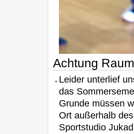
Achtung Raum
Leider unterlief u
das Sommersemest
Grunde müssen wir
Ort außerhalb de
Sportstudio Jukadi