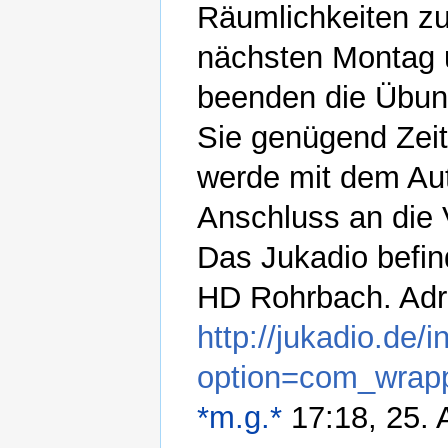
Räumlichkeiten z
nächsten Montag 
beenden die Übung
Sie genügend Zei
werde mit dem Aut
Anschluss an die 
Das Jukadio befin
HD Rohrbach. Adr
http://jukadio.de/
option=com_wrap
*m.g.*
17:18, 25. 