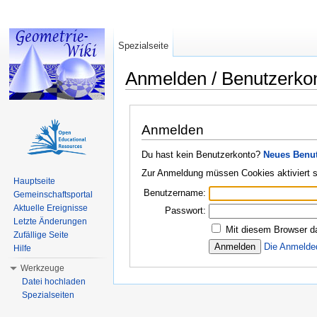
Spezialseite
Anmelden / Benutzerko
Wechseln zu:
Navigation
,
Suche
Anmelden
Du hast kein Benutzerkonto?
Neues Benut
Zur Anmeldung müssen Cookies aktiviert s
Hauptseite
Benutzername:
Gemeinschaftsportal
Aktuelle Ereignisse
Passwort:
Letzte Änderungen
Mit diesem Browser d
Zufällige Seite
Die Anmelde
Hilfe
Werkzeuge
Datei hochladen
Spezialseiten