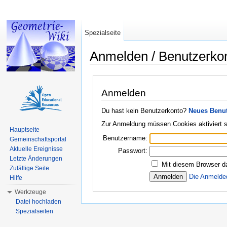
Spezialseite
Anmelden / Benutzerko
Wechseln zu:
Navigation
,
Suche
Anmelden
Du hast kein Benutzerkonto?
Neues Benut
Zur Anmeldung müssen Cookies aktiviert s
Hauptseite
Benutzername:
Gemeinschaftsportal
Aktuelle Ereignisse
Passwort:
Letzte Änderungen
Mit diesem Browser d
Zufällige Seite
Die Anmelde
Hilfe
Werkzeuge
Datei hochladen
Spezialseiten