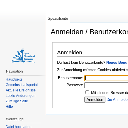
Spezialseite
Anmelden / Benutzerko
Wechseln zu:
Navigation
,
Suche
Anmelden
Du hast kein Benutzerkonto?
Neues Benut
Zur Anmeldung müssen Cookies aktiviert s
Navigation
Benutzername:
Hauptseite
Gemeinschaftsportal
Passwort:
Aktuelle Ereignisse
Mit diesem Browser d
Letzte Änderungen
Die Anmelde
Zufällige Seite
Hilfe
Werkzeuge
Datei hochladen