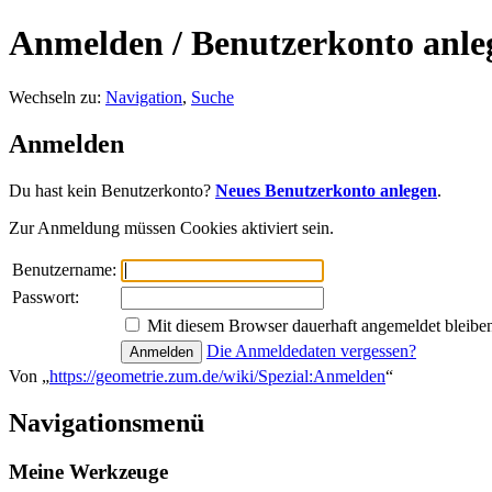
Anmelden / Benutzerkonto anle
Wechseln zu:
Navigation
,
Suche
Anmelden
Du hast kein Benutzerkonto?
Neues Benutzerkonto anlegen
.
Zur Anmeldung müssen Cookies aktiviert sein.
Benutzername:
Passwort:
Mit diesem Browser dauerhaft angemeldet bleibe
Die Anmeldedaten vergessen?
Von „
https://geometrie.zum.de/wiki/Spezial:Anmelden
“
Navigationsmenü
Meine Werkzeuge