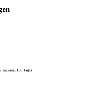
gen
n (maximal 180 Tage)