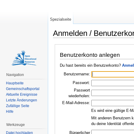
Spezialseite
Anmelden / Benutzerko
Wechseln zu:
Navigation
,
Suche
Benutzerkonto anlegen
Du hast bereits ein Benutzerkonto?
Anmel
Benutzername:
Navigation
Passwort:
Hauptseite
Gemeinschaftsportal
Passwort
Aktuelle Ereignisse
wiederholen:
Letzte Änderungen
E-Mail-Adresse:
Zufällige Seite
Es wird eine gültige E-M
Hilfe
Mit anderen Benutzern k
du deine Identität offen
Werkzeuge
Bürgerlicher
Datei hochladen