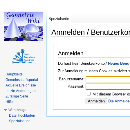
Spezialseite
Anmelden / Benutzerko
Wechseln zu:
Navigation
,
Suche
Anmelden
Du hast kein Benutzerkonto?
Neues Benut
Zur Anmeldung müssen Cookies aktiviert s
Hauptseite
Benutzername:
Gemeinschaftsportal
Aktuelle Ereignisse
Passwort:
Letzte Änderungen
Mit diesem Browser d
Zufällige Seite
Die Anmelde
Hilfe
Werkzeuge
Datei hochladen
Spezialseiten