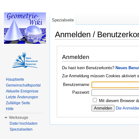
Spezialseite
Anmelden / Benutzerko
Wechseln zu:
Navigation
,
Suche
Anmelden
Du hast kein Benutzerkonto?
Neues Benut
Zur Anmeldung müssen Cookies aktiviert s
Hauptseite
Benutzername:
Gemeinschaftsportal
Aktuelle Ereignisse
Passwort:
Letzte Änderungen
Mit diesem Browser d
Zufällige Seite
Die Anmelde
Hilfe
Werkzeuge
Datei hochladen
Spezialseiten