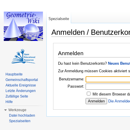
Spezialseite
Anmelden / Benutzerko
Wechseln zu:
Navigation
,
Suche
Anmelden
Du hast kein Benutzerkonto?
Neues Benut
Zur Anmeldung müssen Cookies aktiviert s
Hauptseite
Benutzername:
Gemeinschaftsportal
Aktuelle Ereignisse
Passwort:
Letzte Änderungen
Mit diesem Browser d
Zufällige Seite
Die Anmelde
Hilfe
Werkzeuge
Datei hochladen
Spezialseiten