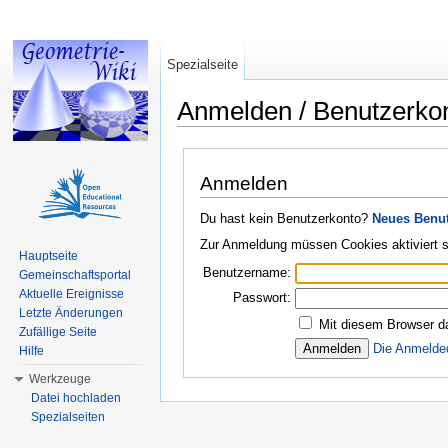
Spezialseite
Anmelden / Benutzerko
Wechseln zu:
Navigation
,
Suche
Anmelden
Du hast kein Benutzerkonto?
Neues Benut
Zur Anmeldung müssen Cookies aktiviert s
Hauptseite
Benutzername:
Gemeinschaftsportal
Aktuelle Ereignisse
Passwort:
Letzte Änderungen
Mit diesem Browser d
Zufällige Seite
Die Anmelde
Hilfe
Werkzeuge
Datei hochladen
Spezialseiten