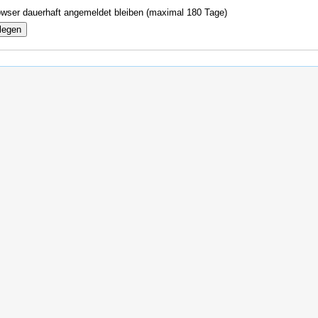
wser dauerhaft angemeldet bleiben (maximal 180 Tage)