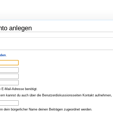
nto anlegen
den
.
e E-Mail-Adresse benötigt.
ern kannst du auch über die Benutzerdiskussionsseiten Kontakt aufnehmen, o
nn dein bürgerlicher Name deinen Beiträgen zugeordnet werden.