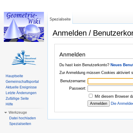
Spezialseite
Anmelden / Benutzerko
Wechseln zu:
Navigation
,
Suche
Anmelden
Du hast kein Benutzerkonto?
Neues Benut
Zur Anmeldung müssen Cookies aktiviert s
Hauptseite
Benutzername:
Gemeinschaftsportal
Aktuelle Ereignisse
Passwort:
Letzte Änderungen
Mit diesem Browser d
Zufällige Seite
Die Anmelde
Hilfe
Werkzeuge
Datei hochladen
Spezialseiten