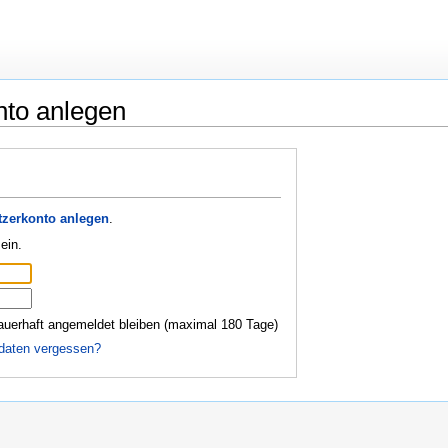
nto anlegen
zerkonto anlegen
.
ein.
auerhaft angemeldet bleiben (maximal 180 Tage)
daten vergessen?