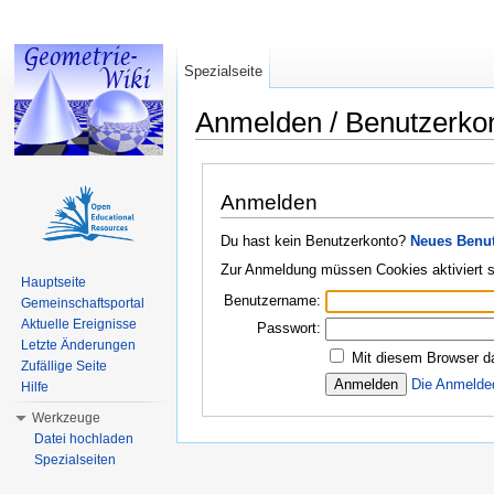
Spezialseite
Anmelden / Benutzerko
Wechseln zu:
Navigation
,
Suche
Anmelden
Du hast kein Benutzerkonto?
Neues Benut
Zur Anmeldung müssen Cookies aktiviert s
Hauptseite
Benutzername:
Gemeinschaftsportal
Aktuelle Ereignisse
Passwort:
Letzte Änderungen
Mit diesem Browser d
Zufällige Seite
Die Anmelde
Hilfe
Werkzeuge
Datei hochladen
Spezialseiten