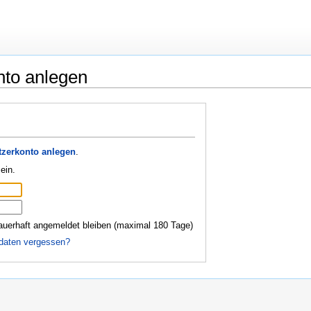
nto anlegen
zerkonto anlegen
.
ein.
auerhaft angemeldet bleiben (maximal 180 Tage)
daten vergessen?