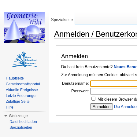
Spezialseite
Anmelden / Benutzerko
Wechseln zu:
Navigation
,
Suche
Anmelden
Du hast kein Benutzerkonto?
Neues Benut
Zur Anmeldung müssen Cookies aktiviert s
Hauptseite
Benutzername:
Gemeinschaftsportal
Aktuelle Ereignisse
Passwort:
Letzte Änderungen
Mit diesem Browser d
Zufällige Seite
Die Anmelde
Hilfe
Werkzeuge
Datei hochladen
Spezialseiten