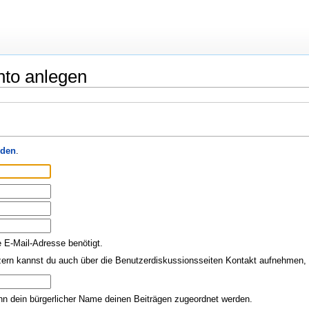
nto anlegen
den
.
e E-Mail-Adresse benötigt.
ern kannst du auch über die Benutzerdiskussionsseiten Kontakt aufnehmen, o
nn dein bürgerlicher Name deinen Beiträgen zugeordnet werden.