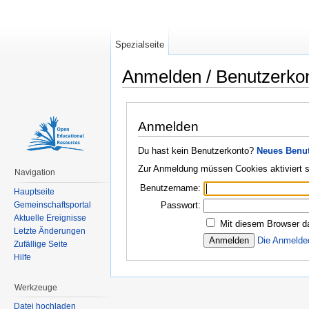
Spezialseite
Anmelden / Benutzerko
Wechseln zu:
Navigation
,
Suche
Anmelden
Du hast kein Benutzerkonto?
Neues Benut
Zur Anmeldung müssen Cookies aktiviert s
Navigation
Benutzername:
Hauptseite
Gemeinschaftsportal
Passwort:
Aktuelle Ereignisse
Mit diesem Browser d
Letzte Änderungen
Die Anmelde
Zufällige Seite
Hilfe
Werkzeuge
Datei hochladen