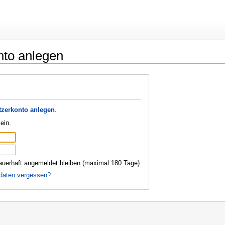
nto anlegen
zerkonto anlegen
.
ein.
auerhaft angemeldet bleiben (maximal 180 Tage)
daten vergessen?