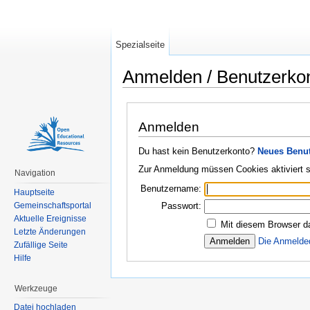
Spezialseite
Anmelden / Benutzerko
Wechseln zu:
Navigation
,
Suche
Anmelden
Du hast kein Benutzerkonto?
Neues Benut
Zur Anmeldung müssen Cookies aktiviert s
Navigation
Benutzername:
Hauptseite
Gemeinschaftsportal
Passwort:
Aktuelle Ereignisse
Mit diesem Browser d
Letzte Änderungen
Die Anmelde
Zufällige Seite
Hilfe
Werkzeuge
Datei hochladen