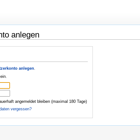
nto anlegen
zerkonto anlegen
.
ein.
auerhaft angemeldet bleiben (maximal 180 Tage)
daten vergessen?