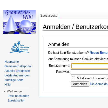
Spezialseite
Anmelden / Benutzerko
Wechseln zu:
Navigation
,
Suche
Anmelden
Du hast kein Benutzerkonto?
Neues Benut
Zur Anmeldung müssen Cookies aktiviert s
Hauptseite
Benutzername:
Gemeinschaftsportal
Aktuelle Ereignisse
Passwort:
Letzte Änderungen
Mit diesem Browser d
Zufällige Seite
Die Anmelde
Hilfe
Werkzeuge
Datei hochladen
Spezialseiten