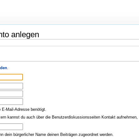
nto anlegen
den
.
e E-Mail-Adresse benötigt.
ern kannst du auch über die Benutzerdiskussionsseiten Kontakt aufnehmen, o
nn dein bürgerlicher Name deinen Beiträgen zugeordnet werden.