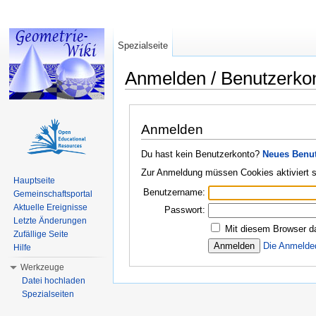
Spezialseite
Anmelden / Benutzerko
Wechseln zu:
Navigation
,
Suche
Anmelden
Du hast kein Benutzerkonto?
Neues Benut
Zur Anmeldung müssen Cookies aktiviert s
Hauptseite
Benutzername:
Gemeinschaftsportal
Aktuelle Ereignisse
Passwort:
Letzte Änderungen
Mit diesem Browser d
Zufällige Seite
Die Anmelde
Hilfe
Werkzeuge
Datei hochladen
Spezialseiten