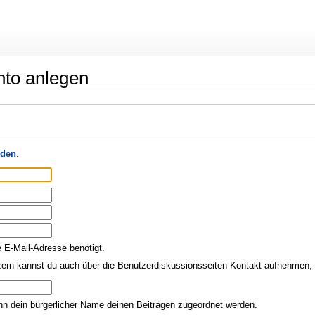
nto anlegen
den
.
e E-Mail-Adresse benötigt.
ern kannst du auch über die Benutzerdiskussionsseiten Kontakt aufnehmen, o
nn dein bürgerlicher Name deinen Beiträgen zugeordnet werden.