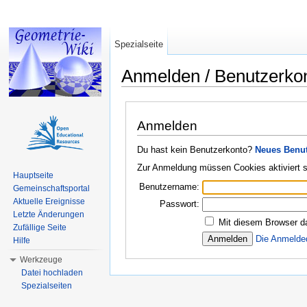
Spezialseite
Anmelden / Benutzerko
Wechseln zu:
Navigation
,
Suche
Anmelden
Du hast kein Benutzerkonto?
Neues Benut
Zur Anmeldung müssen Cookies aktiviert s
Hauptseite
Benutzername:
Gemeinschaftsportal
Aktuelle Ereignisse
Passwort:
Letzte Änderungen
Mit diesem Browser d
Zufällige Seite
Die Anmelde
Hilfe
Werkzeuge
Datei hochladen
Spezialseiten