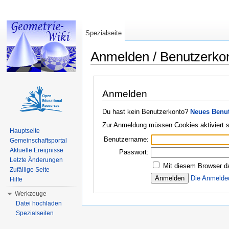
Spezialseite
Anmelden / Benutzerko
Wechseln zu:
Navigation
,
Suche
Anmelden
Du hast kein Benutzerkonto?
Neues Benut
Zur Anmeldung müssen Cookies aktiviert s
Hauptseite
Benutzername:
Gemeinschaftsportal
Aktuelle Ereignisse
Passwort:
Letzte Änderungen
Mit diesem Browser d
Zufällige Seite
Die Anmelde
Hilfe
Werkzeuge
Datei hochladen
Spezialseiten