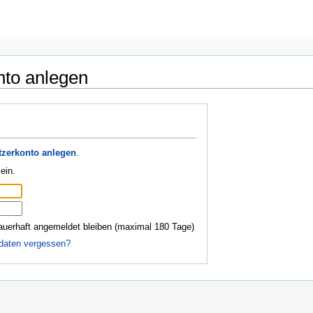
nto anlegen
zerkonto anlegen
.
ein.
auerhaft angemeldet bleiben (maximal 180 Tage)
daten vergessen?