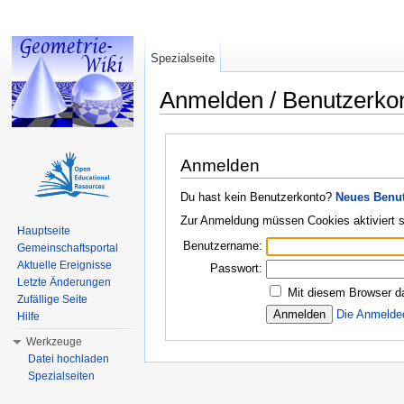
Spezialseite
Anmelden / Benutzerko
Wechseln zu:
Navigation
,
Suche
Anmelden
Du hast kein Benutzerkonto?
Neues Benut
Zur Anmeldung müssen Cookies aktiviert s
Hauptseite
Benutzername:
Gemeinschaftsportal
Aktuelle Ereignisse
Passwort:
Letzte Änderungen
Mit diesem Browser d
Zufällige Seite
Die Anmelde
Hilfe
Werkzeuge
Datei hochladen
Spezialseiten