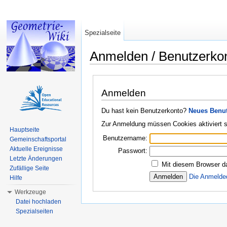
Spezialseite
Anmelden / Benutzerko
Wechseln zu:
Navigation
,
Suche
Anmelden
Du hast kein Benutzerkonto?
Neues Benut
Zur Anmeldung müssen Cookies aktiviert s
Hauptseite
Benutzername:
Gemeinschaftsportal
Aktuelle Ereignisse
Passwort:
Letzte Änderungen
Mit diesem Browser d
Zufällige Seite
Die Anmelde
Hilfe
Werkzeuge
Datei hochladen
Spezialseiten