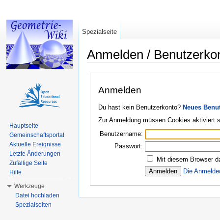
Spezialseite
Anmelden / Benutzerko
Wechseln zu:
Navigation
,
Suche
Anmelden
Du hast kein Benutzerkonto?
Neues Benut
Zur Anmeldung müssen Cookies aktiviert s
Hauptseite
Benutzername:
Gemeinschaftsportal
Aktuelle Ereignisse
Passwort:
Letzte Änderungen
Mit diesem Browser d
Zufällige Seite
Die Anmelde
Hilfe
Werkzeuge
Datei hochladen
Spezialseiten