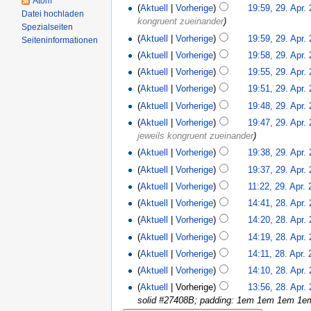
Atom
(
Aktuell
|
Vorherige
)
19:59, 29. Apr.
Datei hochladen
kongruent zueinander
)
Spezialseiten
(
Aktuell
|
Vorherige
)
19:59, 29. Apr.
Seiteninformationen
(
Aktuell
|
Vorherige
)
19:58, 29. Apr.
(
Aktuell
|
Vorherige
)
19:55, 29. Apr.
(
Aktuell
|
Vorherige
)
19:51, 29. Apr.
(
Aktuell
|
Vorherige
)
19:48, 29. Apr.
(
Aktuell
|
Vorherige
)
19:47, 29. Apr.
jeweils kongruent zueinander
)
(
Aktuell
|
Vorherige
)
19:38, 29. Apr.
(
Aktuell
|
Vorherige
)
19:37, 29. Apr.
(
Aktuell
|
Vorherige
)
11:22, 29. Apr.
(
Aktuell
|
Vorherige
)
14:41, 28. Apr.
(
Aktuell
|
Vorherige
)
14:20, 28. Apr.
(
Aktuell
|
Vorherige
)
14:19, 28. Apr.
(
Aktuell
|
Vorherige
)
14:11, 28. Apr.
(
Aktuell
|
Vorherige
)
14:10, 28. Apr.
(
Aktuell
| Vorherige)
13:56, 28. Apr.
solid #27408B; padding: 1em 1em 1em 1em;