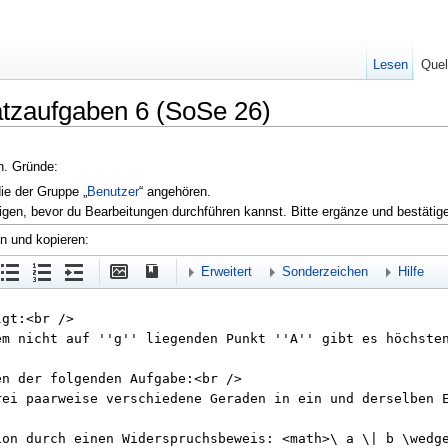
Lesen
Quel
atzaufgaben 6 (SoSe 26)
en. Gründe:
die der Gruppe „
Benutzer
“ angehören.
igen, bevor du Bearbeitungen durchführen kannst. Bitte ergänze und bestätig
en und kopieren:
Erweitert
Sonderzeichen
Hilfe