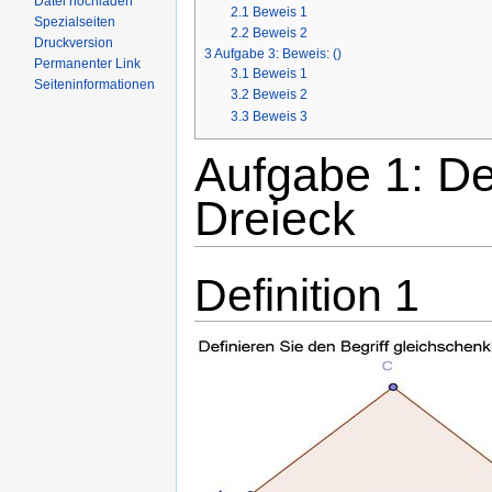
Datei hochladen
2.1
Beweis 1
Spezialseiten
2.2
Beweis 2
Druckversion
3
Aufgabe 3: Beweis: ()
Permanenter Link
3.1
Beweis 1
Seiteninformationen
3.2
Beweis 2
3.3
Beweis 3
Aufgabe 1: De
Dreieck
Definition 1