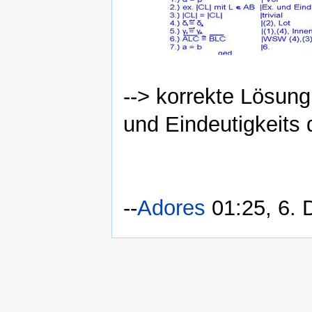
--> korrekte Lösung
und Eindeutigkeits 
--
Adores
01:25, 6. 