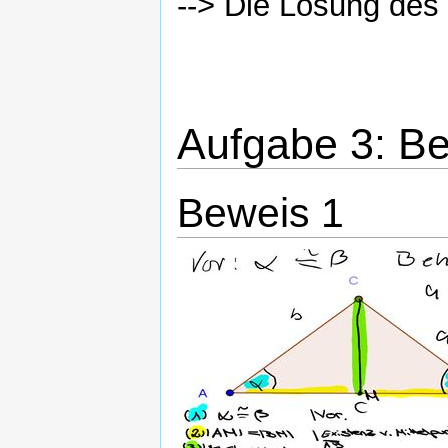
--> Die Lösung des 
Aufgabe 3: B
Beweis 1