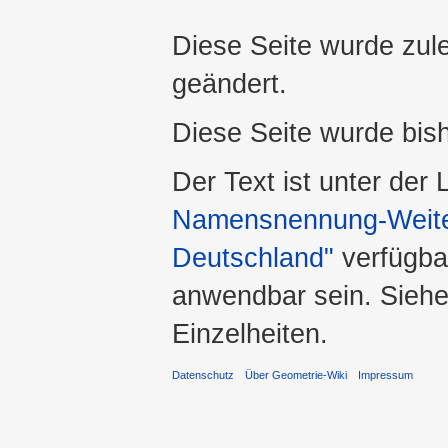
Diese Seite wurde zul
geändert.
Diese Seite wurde bis
Der Text ist unter der
Namensnennung-Weiter
Deutschland"
verfügba
anwendbar sein. Sieh
Einzelheiten.
Datenschutz
Über Geometrie-Wiki
Impressum