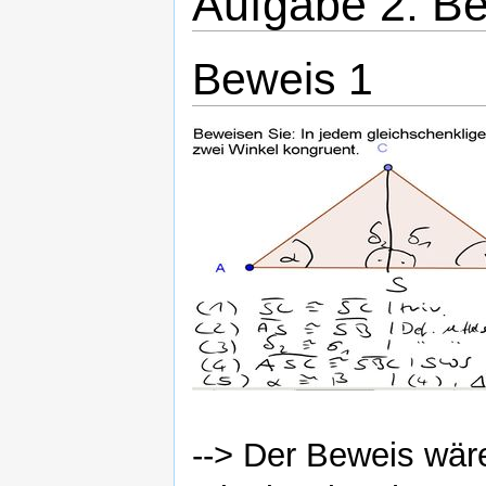
Aufgabe 2: B
Beweis 1
--> Der Beweis wär