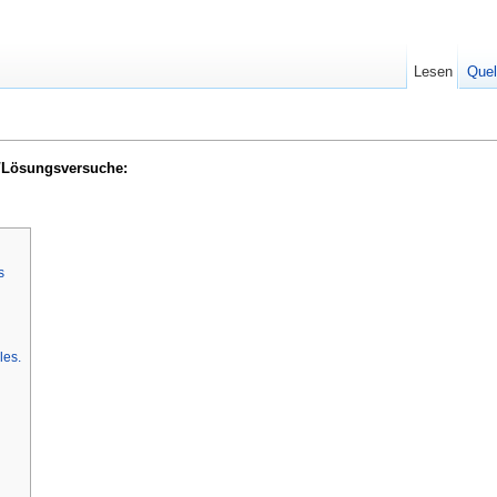
Lesen
Quel
n/Lösungsversuche:
s
les.