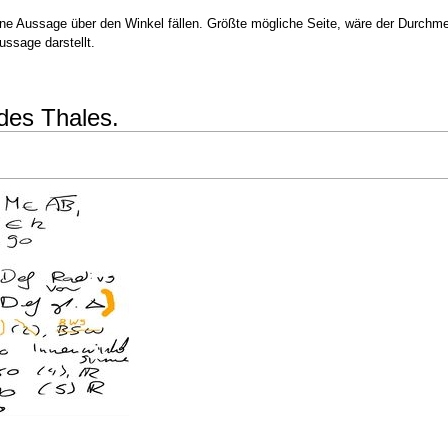
eine Aussage über den Winkel fällen. Größte mögliche Seite, wäre der Durchme
ussage darstellt.
des Thales.