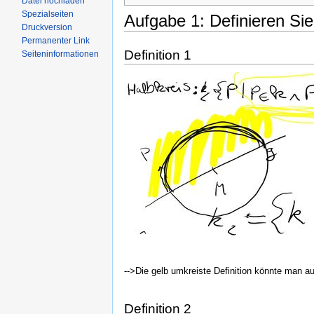
Datei hochladen
Spezialseiten
Aufgabe 1: Definieren Sie
Druckversion
Permanenter Link
Definition 1
Seiteninformationen
-->Die gelb umkreiste Definition könnte man au
Definition 2