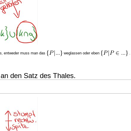
eme, entweder muss man das
weglassen oder eben
.
an den Satz des Thales.