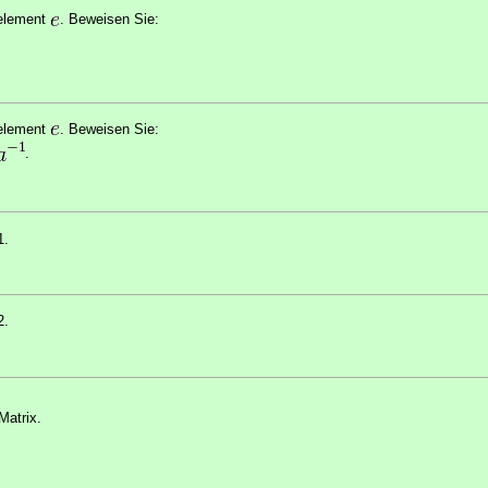
element
. Beweisen Sie:
element
. Beweisen Sie:
.
1.
2.
Matrix.