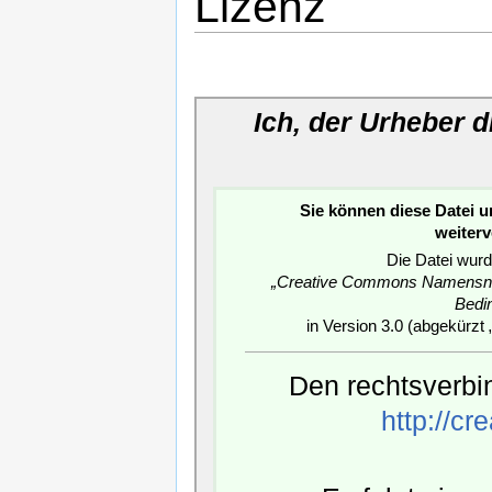
Lizenz
Ich, der Urheber 
Sie können diese Datei 
weiter
Die Datei wurd
„Creative Commons Namensnen
Bedi
in Version 3.0 (abgekürzt 
Den rechtsverbin
http://c