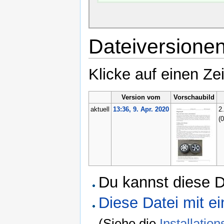
Dateiversione
Klicke auf einen Ze
Version vom
Vorschaubild
aktuell
13:36, 9. Apr. 2020
2
(
Du kannst diese D
Diese Datei mit 
(Siehe die
Installati