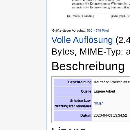
Größe dieser Vorschau:
530 × 749 Pixel
.
Volle Auflösung
‎
(2.
Bytes, MIME-Typ: ap
Beschreibung
Beschreibung
Deutsch:
Arbeitsblatt
Eigene Arbeit
Quelle
Urheber bzw.
*m.g.*
Nutzungsrechtinhaber
2020-04-09 13:34:52
Datum