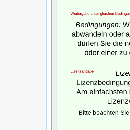
Weitergabe unter gleichen Bedingu
Bedingungen:
We
abwandeln oder a
dürfen Sie die 
oder einer zu
Lizenzangabe
Liz
Lizenzbedingunge
Am einfachsten i
Lizenz
Bitte beachten Si