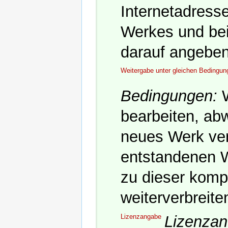
Internetadresse
Werkes und bei
darauf angeben
Weitergabe unter gleichen Bedingun
Bedingungen:
W
bearbeiten, abw
neues Werk ver
entstandenen W
zu dieser komp
weiterverbreite
Lizenzangabe
Lizenzan