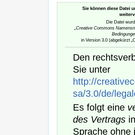
Sie können diese Datei 
weiter
Die Datei wurd
„Creative Commons Namensnen
Bedingunge
in Version 3.0 (abgekürzt „C
Den rechtsverb
Sie unter
http://creativ
sa/3.0/de/lega
Es folgt eine
v
des Vertrags
in
Sprache ohne j