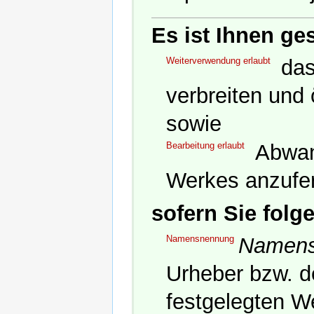
Es ist Ihnen ges
Weiterverwendung erlaubt
das 
verbreiten und
sowie
Bearbeitung erlaubt
Abwan
Werkes anzufer
sofern Sie fol
Namensnennung
Namens
Urheber bzw. d
festgelegten We