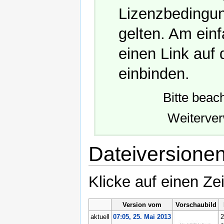
Lizenzbedingung
gelten. Am einf
einen Link auf 
einbinden.
Bitte beac
Weiterve
Dateiversione
Klicke auf einen Ze
Version vom
Vorschaubild
aktuell
07:05, 25. Mai 2013
2