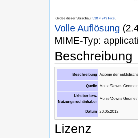
Größe dieser Vorschau:
530 × 749 Pixel
.
Volle Auflösung
‎
(2.
MIME-Typ: applicati
Beschreibung
Axiome der Euklidisch
Beschreibung
Moise/Downs Geometry 
Quelle
Urheber bzw.
Moise/Downs Geometry 
Nutzungsrechtinhaber
20.05.2012
Datum
Lizenz