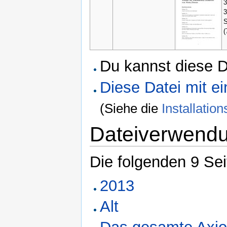
3
3
S
(
Du kannst diese D
Diese Datei mit 
(Siehe die
Installati
Dateiverwend
Die folgenden 9 Se
2013
Alt