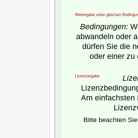
Weitergabe unter gleichen Bedingu
Bedingungen:
We
abwandeln oder a
dürfen Sie die 
oder einer zu
Lizenzangabe
Liz
Lizenzbedingunge
Am einfachsten i
Lizenz
Bitte beachten Si