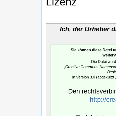
Lizenz
Ich, der Urheber 
Sie können diese Datei 
weiter
Die Datei wurd
„Creative Commons Namensnen
Bedi
in Version 3.0 (abgekürzt 
Den rechtsverbin
http://c