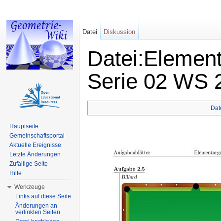
Datei
Diskussion
Datei:Elemen
Serie 02 WS 
Wechseln zu:
Navigation
,
Suche
Dat
Hauptseite
Gemeinschaftsportal
Aktuelle Ereignisse
Letzte Änderungen
Zufällige Seite
Hilfe
Werkzeuge
Links auf diese Seite
Änderungen an
verlinkten Seiten