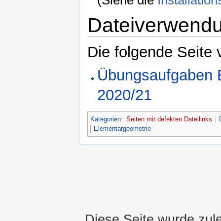
Dateiverwend
Die folgende Seite 
Übungsaufgaben E
2020/21
Kategorien
:
Seiten mit defekten Dateilinks
Elementargeometrie
Diese Seite wurde zul