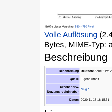
Größe dieser Vorschau:
530 × 750 Pixel
.
Volle Auflösung
‎
(2.
Bytes, MIME-Typ: ap
Beschreibung
Beschreibung
Deutsch:
Serie 2 Ws 
Eigene Arbeit
Quelle
Urheber bzw.
*m.g.*
Nutzungsrechtinhaber
2020-11-18 18:15:51
Datum