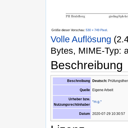
Größe dieser Vorschau:
530 × 749 Pixel
.
Volle Auflösung
‎
(2.
Bytes, MIME-Typ: ap
Beschreibung
Beschreibung
Deutsch:
Prüfungsthem
Eigene Arbeit
Quelle
Urheber bzw.
*m.g.*
Nutzungsrechtinhaber
2020-07-29 10:30:57
Datum