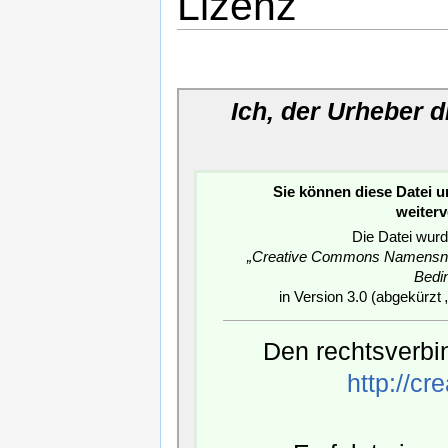
Lizenz
Ich, der Urheber 
Sie können diese Datei 
weiter
Die Datei wurd
„Creative Commons Namensnen
Bedi
in Version 3.0 (abgekürzt 
Den rechtsverbin
http://c