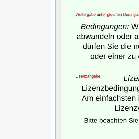
Weitergabe unter gleichen Bedingu
Bedingungen:
We
abwandeln oder a
dürfen Sie die 
oder einer zu
Lizenzangabe
Liz
Lizenzbedingunge
Am einfachsten i
Lizenz
Bitte beachten Si