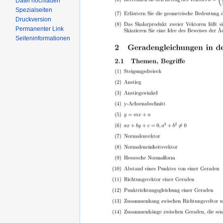
Datei hochladen
Spezialseiten
Druckversion
Permanenter Link
Seiteninformationen