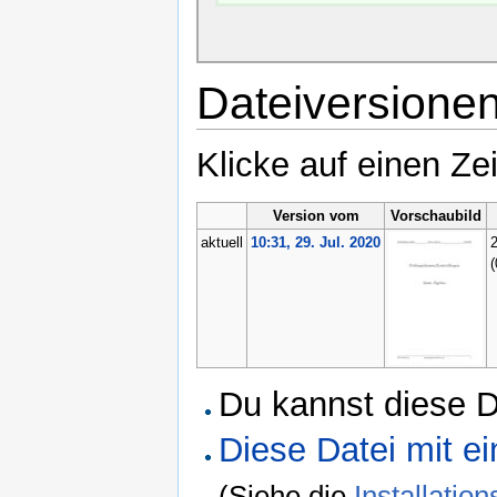
Dateiversione
Klicke auf einen Ze
Version vom
Vorschaubild
aktuell
10:31, 29. Jul. 2020
2
(
Du kannst diese D
Diese Datei mit 
(Siehe die
Installati