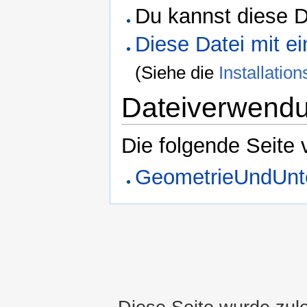
Du kannst diese D
Diese Datei mit 
(Siehe die
Installati
Dateiverwend
Die folgende Seite 
GeometrieUndUnt