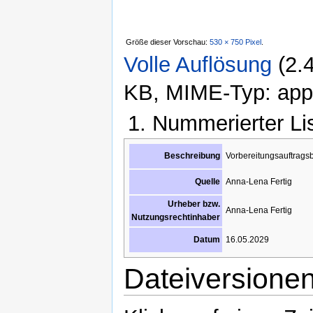
Größe dieser Vorschau:
530 × 750 Pixel
.
Volle Auflösung
‎
(2.
KB, MIME-Typ: appli
Nummerierter Li
Vorbereitungsauftragsb
Beschreibung
Anna-Lena Fertig
Quelle
Urheber bzw.
Anna-Lena Fertig
Nutzungsrechtinhaber
16.05.2029
Datum
Dateiversione