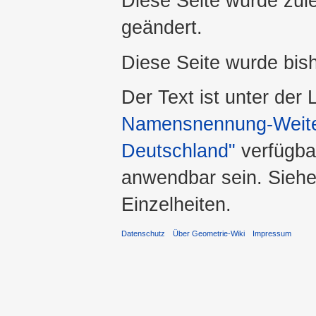
Diese Seite wurde zul
geändert.
Diese Seite wurde bis
Der Text ist unter der
Namensnennung-Weiter
Deutschland"
verfügba
anwendbar sein. Sieh
Einzelheiten.
Datenschutz
Über Geometrie-Wiki
Impressum