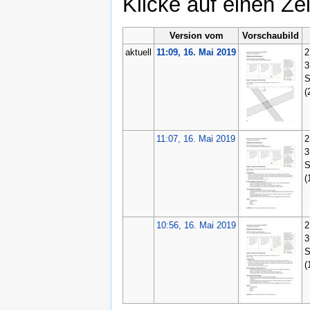
Klicke auf einen Ze
Version vom
Vorschaubild
aktuell
11:09, 16. Mai 2019
2
3
S
(
11:07, 16. Mai 2019
2
3
S
(
10:56, 16. Mai 2019
2
3
S
(