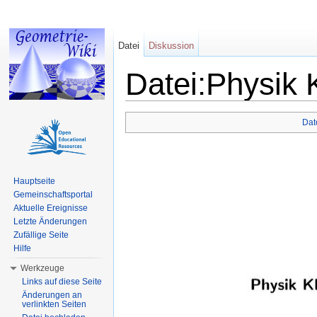
Datei
Diskussion
Datei:Physik 
Wechseln zu:
Navigation
,
Suche
Dat
Hauptseite
Gemeinschaftsportal
Aktuelle Ereignisse
Letzte Änderungen
Zufällige Seite
Hilfe
Werkzeuge
Links auf diese Seite
Änderungen an
verlinkten Seiten