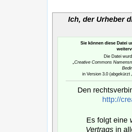
Ich, der Urheber 
Sie können diese Datei 
weiter
Die Datei wurd
„Creative Commons Namensnen
Bedi
in Version 3.0 (abgekürzt 
Den rechtsverbin
http://c
Es folgt eine
Vertrags
in al