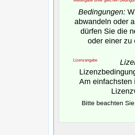
Weitergabe unter gleichen Bedingu
Bedingungen:
We
abwandeln oder a
dürfen Sie die 
oder einer zu
Lizenzangabe
Liz
Lizenzbedingunge
Am einfachsten i
Lizenz
Bitte beachten Si