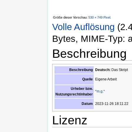
Größe dieser Vorschau:
530 × 749 Pixel
.
Volle Auflösung
‎
(2.
Bytes, MIME-Typ: ap
Beschreibung
Beschreibung
Deutsch:
Das Skript
Eigene Arbeit
Quelle
Urheber bzw.
*m.g.*
Nutzungsrechtinhaber
2023-11-26 18:11:22
Datum
Lizenz