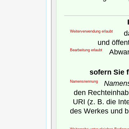
Weiterverwendung erlaubt
da
und öffen
Bearbeitung erlaubt
Abwan
sofern Sie 
Namensnennung
Namens
den Rechteinhabe
URI (z. B. die In
des Werkes und b