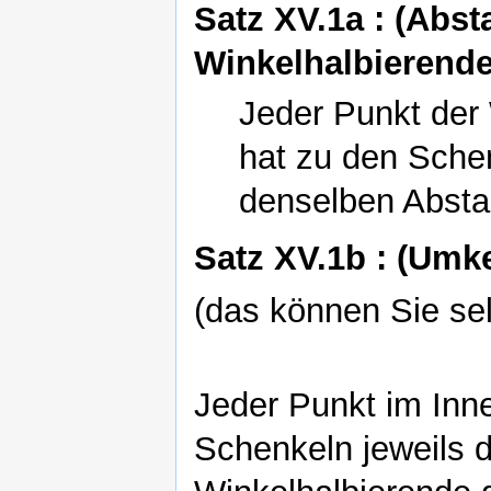
Satz XV.1a : (Abst
Winkelhalbierende
Jeder Punkt der
hat zu den Schen
denselben Absta
Satz XV.1b : (Umk
(das können Sie sel
Jeder Punkt im Inn
Schenkeln jeweils d