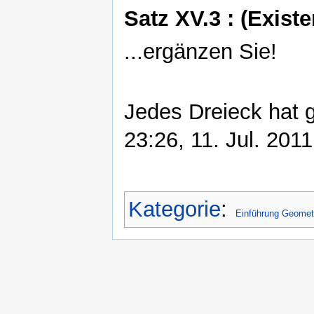
Satz XV.3 : (Exist
...ergänzen Sie!
Jedes Dreieck hat g
23:26, 11. Jul. 201
Kategorie
:
Einführung Geomet