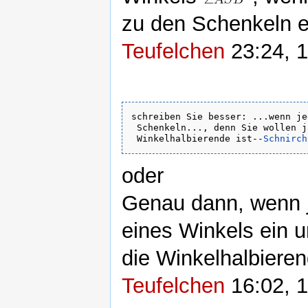
zu den Schenkeln e
Teufelchen
23:24, 1
schreiben Sie besser: ...wenn je
 Schenkeln..., denn Sie wollen j
 Winkelhalbierende ist--
Schnirch
oder
Genau dann, wenn j
eines Winkels ein u
die Winkelhalbieren
Teufelchen
16:02, 1