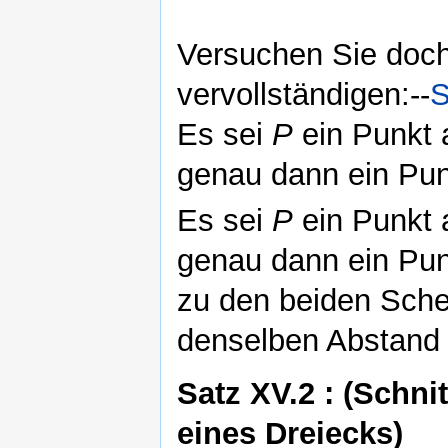
Versuchen Sie doch
vervollständigen:--
S
Es sei
P
ein Punkt 
genau dann ein Punk
Es sei
P
ein Punkt 
genau dann ein Pun
zu den beiden Sch
denselben Abstand 
Satz XV.2 : (Schn
eines Dreiecks)