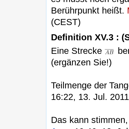
Berührpunkt heißt.
(CEST)
Definition XV.3 : (
Eine Strecke
ber
(ergänzen Sie!)
Teilmenge der Tange
16:22, 13. Jul. 201
Das kann stimmen, g