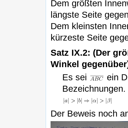
Dem größten Innenwi
längste Seite gegen
Dem kleinsten Innen
kürzeste Seite geg
Satz IX.2: (Der gr
Winkel gegenüber
Es sei
ein D
Bezeichnungen.
Der Beweis noch a