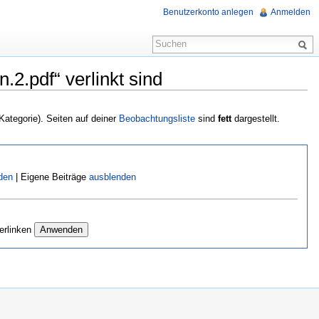
Benutzerkonto anlegen
Anmelden
2.pdf“ verlinkt sind
 Kategorie). Seiten auf deiner
Beobachtungsliste
sind
fett
dargestellt.
den
| Eigene Beiträge
ausblenden
erlinken