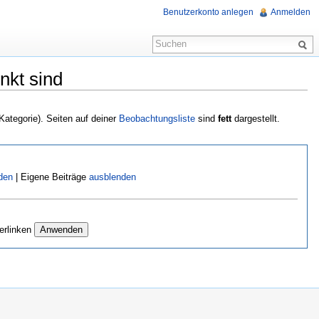
Benutzerkonto anlegen
Anmelden
nkt sind
 Kategorie). Seiten auf deiner
Beobachtungsliste
sind
fett
dargestellt.
den
| Eigene Beiträge
ausblenden
erlinken