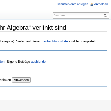
Benutzerkonto anlegen
Anmelden
 Algebra“ verlinkt sind
 Kategorie). Seiten auf deiner
Beobachtungsliste
sind
fett
dargestellt.
den
| Eigene Beiträge
ausblenden
erlinken