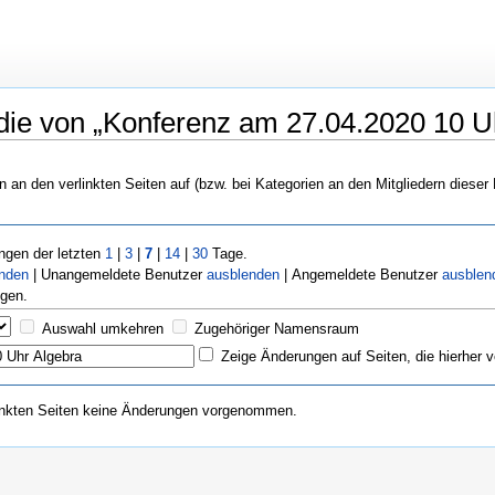
ie von „Konferenz am 27.04.2020 10 Uhr
n an den verlinkten Seiten auf (bzw. bei Kategorien an den Mitgliedern dieser
gen der letzten
1
|
3
|
7
|
14
|
30
Tage.
enden
| Unangemeldete Benutzer
ausblenden
| Angemeldete Benutzer
ausblen
gen.
Auswahl umkehren
Zugehöriger Namensraum
Zeige Änderungen auf Seiten, die hierher v
inkten Seiten keine Änderungen vorgenommen.