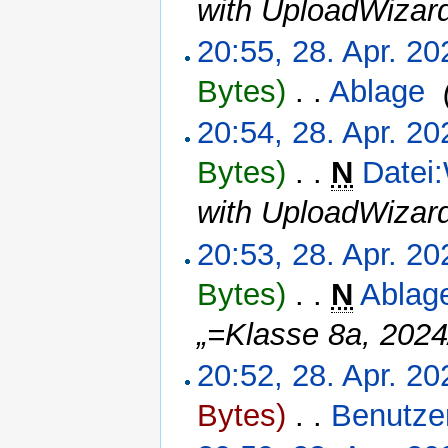
with UploadWizar
20:55, 28. Apr. 20
Bytes)
‎
. .
Ablage
‎
20:54, 28. Apr. 20
Bytes)
‎
. .
N
Datei:
with UploadWizar
20:53, 28. Apr. 20
Bytes)
‎
. .
N
Ablag
„=Klasse 8a, 202
20:52, 28. Apr. 20
Bytes)
‎
. .
Benutzer