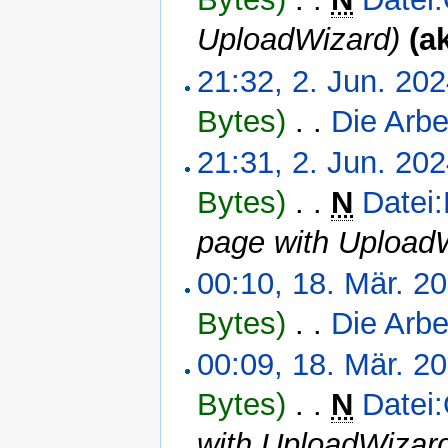
UploadWizard)
(a
21:32, 2. Jun. 20
Bytes)
‎
. .
Die Arbe
21:31, 2. Jun. 20
Bytes)
‎
. .
N
Datei
page with Upload
00:10, 18. Mär. 2
Bytes)
‎
. .
Die Arbe
00:09, 18. Mär. 2
Bytes)
‎
. .
N
Datei
with UploadWizar