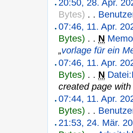
20:50, 28. Apr. 20
Bytes)
‎
. .
Benutzer
07:46, 11. Apr. 20
Bytes)
‎
. .
N
Memo
„
vorlage für ein M
07:46, 11. Apr. 20
Bytes)
‎
. .
N
Datei
created page with
07:44, 11. Apr. 20
Bytes)
‎
. .
Benutzer
21:53, 24. Mär. 2