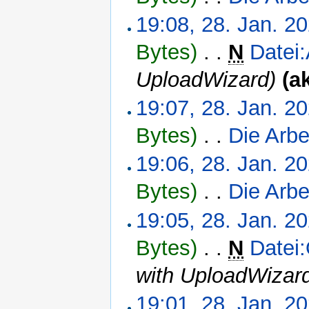
19:08, 28. Jan. 2
Bytes)
‎
. .
N
Datei
UploadWizard)
(a
19:07, 28. Jan. 2
Bytes)
‎
. .
Die Arbe
19:06, 28. Jan. 2
Bytes)
‎
. .
Die Arbe
19:05, 28. Jan. 2
Bytes)
‎
. .
N
Datei
with UploadWizar
19:01, 28. Jan. 2