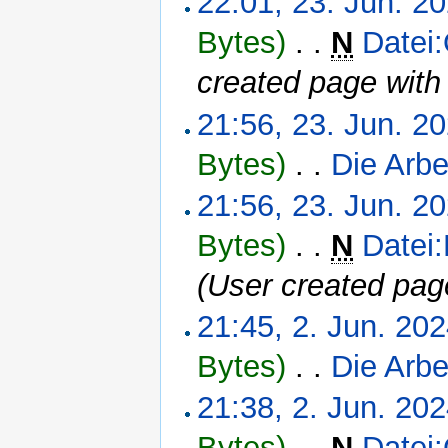
22:01, 23. Jun. 2
Bytes)
‎
. .
N
Datei
created page with
21:56, 23. Jun. 2
Bytes)
‎
. .
Die Arbe
21:56, 23. Jun. 2
Bytes)
‎
. .
N
Datei
(User created pag
21:45, 2. Jun. 20
Bytes)
‎
. .
Die Arbe
21:38, 2. Jun. 20
Bytes)
‎
. .
N
Datei