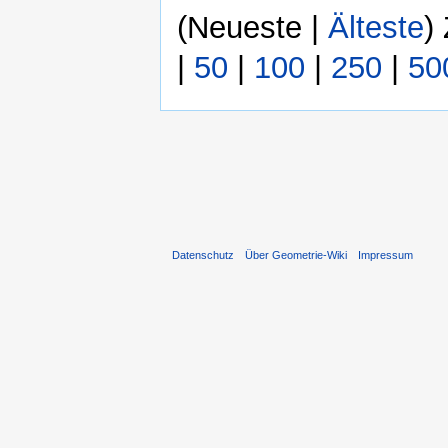
(Neueste |
Älteste
)
|
50
|
100
|
250
|
50
Datenschutz
Über Geometrie-Wiki
Impressum