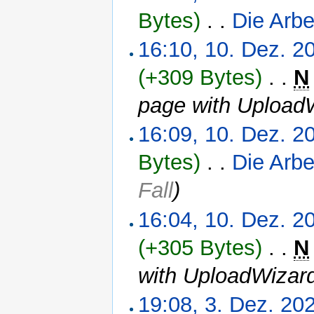
Bytes)
‎
. .
Die Arbe
16:10, 10. Dez. 2
(+309 Bytes)
‎
. .
N
page with Upload
16:09, 10. Dez. 2
Bytes)
‎
. .
Die Arbe
Fall
)
16:04, 10. Dez. 2
(+305 Bytes)
‎
. .
N
with UploadWizar
19:08, 3. Dez. 20