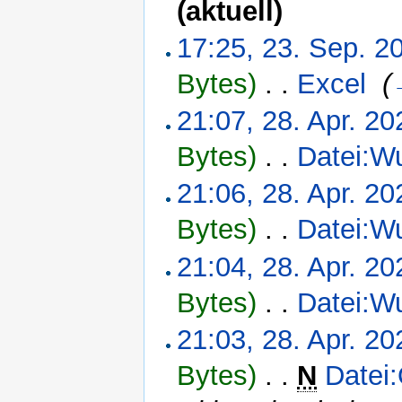
(aktuell)
17:25, 23. Sep. 2
Bytes)
‎
. .
Excel
‎
(
21:07, 28. Apr. 20
Bytes)
‎
. .
Datei:Wu
21:06, 28. Apr. 20
Bytes)
‎
. .
Datei:Wu
21:04, 28. Apr. 20
Bytes)
‎
. .
Datei:Wu
21:03, 28. Apr. 20
Bytes)
‎
. .
N
Datei