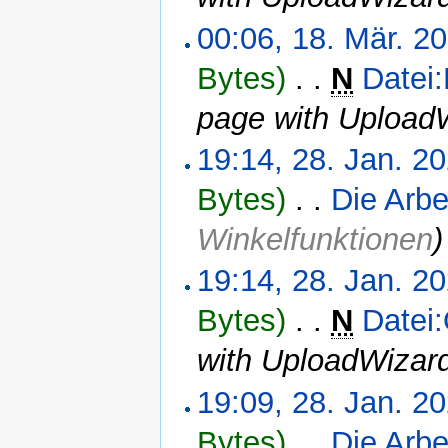
00:06, 18. Mär. 2
Bytes)
‎
. .
N
Datei
page with Upload
19:14, 28. Jan. 2
Bytes)
‎
. .
Die Arbe
Winkelfunktionen
)
19:14, 28. Jan. 2
Bytes)
‎
. .
N
Datei
with UploadWizar
19:09, 28. Jan. 2
Bytes)
‎
. .
Die Arbe